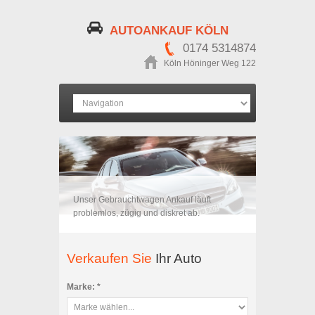
AUTOANKAUF KÖLN
0174 5314874
Köln Höninger Weg 122
Unser Gebrauchtwagen Ankauf läuft
problemlos, zügig und diskret ab.
Verkaufen Sie
Ihr Auto
Marke: *