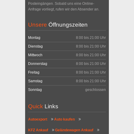
Posteingängen. Sobald uns eine Online-
Anfrage vorliegt, rufen wir den Absender an.
Unsere
Öffnungszeiten
Montag
8:00 bis 21:00 Uhr
Dienstag
8:00 bis 21:00 Uhr
Mittwoch
8:00 bis 21:00 Uhr
Donnerstag
8:00 bis 21:00 Uhr
Freitag
8:00 bis 21:00 Uhr
Samstag
8:00 bis 21:00 Uhr
Sonntag
geschlossen
Quick
Links
Autoexport
Auto kaufen
KFZ Ankauf
Geländewagen Ankauf